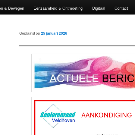
en & Bewegen
Eenzaamheid & Ontmoeting
Digitaal
Contact
Geplaatst op
25 januari 2026