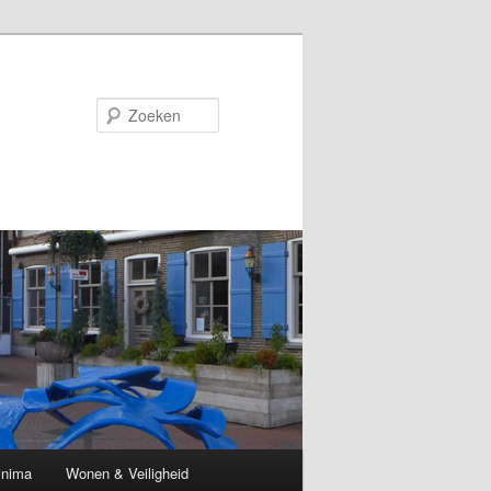
Zoeken
inima
Wonen & Veiligheid