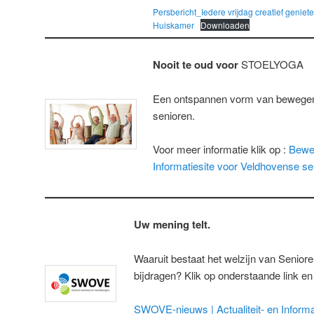
Persbericht_Iedere vrijdag creatief geniet
Huiskamer
Downloaden
Nooit te oud voor
STOELYOGA
Een ontspannen vorm van bewegen
senioren.
Voor meer informatie klik op :
Beweg
Informatiesite voor Veldhovense se
Uw mening telt.
Waaruit bestaat het welzijn van Senior
bijdragen? Klik op onderstaande link en
SWOVE-nieuws | Actualiteit- en Informa