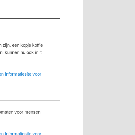
 zijn, een kopje koffie
en, kunnen nu ook in ’t
n Informatiesite voor
komsten voor mensen
n Informatiesite voor