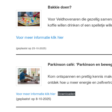
Bakkie doen?
Voor Veldhovenaren die gezellig samen w
koffie willen drinken of een spelletje wil
Voor meer informatie klik hier
(geplaatst op 25-10-2025)
Parkinson café: ‘Parkinson en beweg
Kom ontspannen en prettig kennis mak
ontdek hoe u meer energie en zelfvertro
Voor meer informatie klik hier
Downloaden
(geplaatst op 8-10-2025)