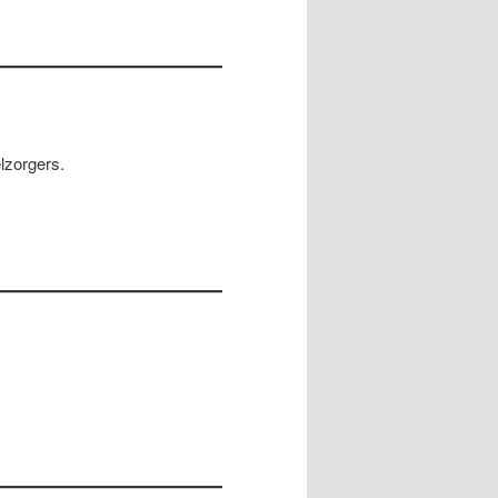
lzorgers.