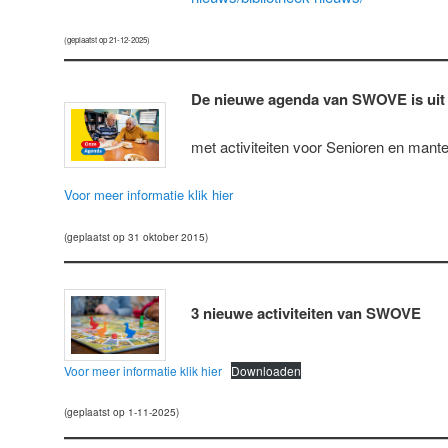
(geplaatst op 21-12-2025)
De nieuwe agenda van SWOVE is uit
met activiteiten voor Senioren en mante
Voor meer informatie klik hier
(geplaatst op 31 oktober 2015)
3 nieuwe activiteiten van SWOVE
Voor meer informatie klik hier
Downloaden
(geplaatst op 1-11-2025)