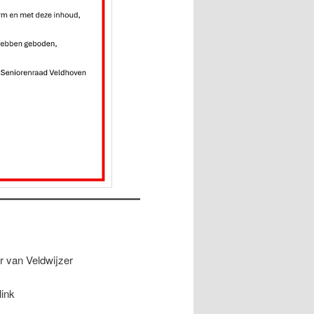
r van Veldwijzer
link