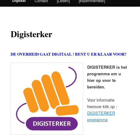
Digitaal
Contact
[Leden]
[experimenteel]
Digisterker
DE OVERHEID GAAT DIGITAAL ! BENT U ER KLAAR VOOR?
DIGISTERKER is het
programma om u
hier op voor te
bereiden.
Voor informatie
hierover klik op :
DIGISTERKER
programma