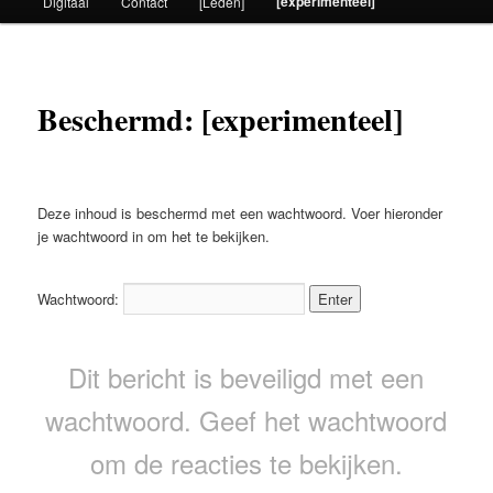
[experimenteel]
Digitaal
Contact
[Leden]
Beschermd: [experimenteel]
Deze inhoud is beschermd met een wachtwoord. Voer hieronder
je wachtwoord in om het te bekijken.
Wachtwoord:
Dit bericht is beveiligd met een
wachtwoord. Geef het wachtwoord
om de reacties te bekijken.