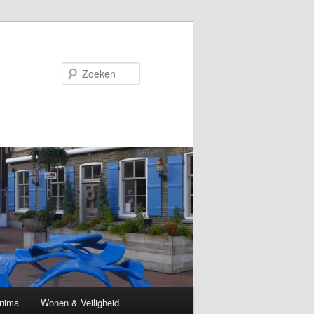
Zoeken
nima
Wonen & Veiligheid